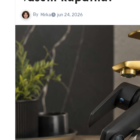
By
Mirka
jun 24, 2026