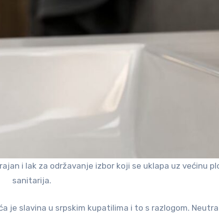
rajan i lak za održavanje izbor koji se uklapa uz većinu plo
sanitarija.
ća je slavina u srpskim kupatilima i to s razlogom. Neutra