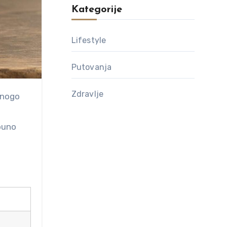
Kategorije
Lifestyle
Putovanja
Zdravlje
tpuno