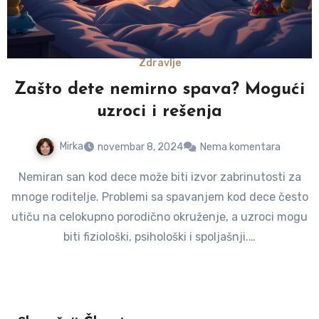
Zdravlje
Zašto dete nemirno spava? Mogući
uzroci i rešenja
Mirka
novembar 8, 2024
Nema komentara
Nemiran san kod dece može biti izvor zabrinutosti za
mnoge roditelje. Problemi sa spavanjem kod dece često
utiču na celokupno porodično okruženje, a uzroci mogu
biti fiziološki, psihološki i spoljašnji.…