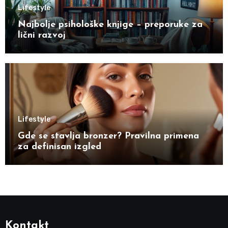
Lifestyle
Najbolje psihološke knjige – preporuke za
lični razvoj
Lifestyle
Gde se stavlja bronzer? Pravilna primena
za definisan izgled
Kontakt