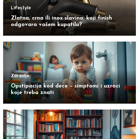
Lifestyle
Zlatna, crna ili inox slavina: koji finish
odgovara vašem kupatilu?
Zdravlje
Opstipacija kod dece – simptomi i uzroci
koje treba znati