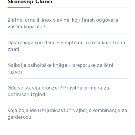
Skorašnji Članci
Zlatna, crna ili inox slavina: koji finish odgovara
vašem kupatilu?
Opstipacija kod dece – simptomi i uzroci koje treba
znati
Najbolje psihološke knjige – preporuke za lični
razvoj
Gde se stavlja bronzer? Pravilna primena za
definisan izgled
Koja boja ide uz ljubičastu? Najbolje kombinacije za
garderobu